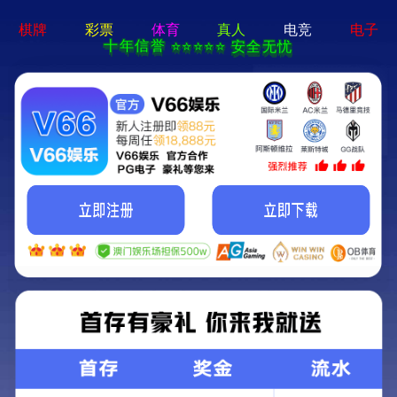
期期好彩三期必开-资料免费精选
首页
走进蓝海
核心产品
精品工程
新闻资讯
蓝海资信
设计展示
联系我们
产品展示