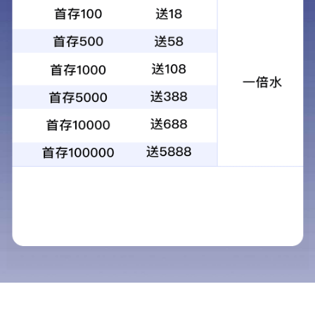
各类网架
钢结构
管桁架
铝镁锰系统
玻璃采光
网架
网架